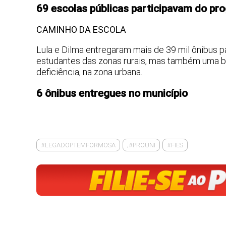
69 escolas públicas participavam do pr
CAMINHO DA ESCOLA
Lula e Dilma entregaram mais de 39 mil ônibus pa
estudantes das zonas rurais, mas também uma b
deficiência, na zona urbana.
6 ônibus entregues no município
#LEGADOPTEMFORMOSA
;#PROUNI
#FIES