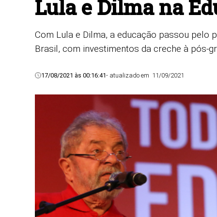
Lula e Dilma na E
Com Lula e Dilma, a educação passou pelo p
Brasil, com investimentos da creche à pós-g
17/08/2021 às 00:16:41
- atualizado em
11/09/2021