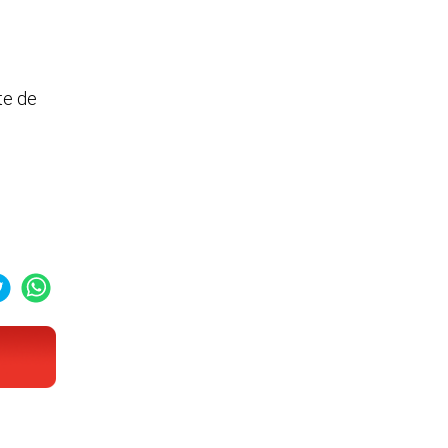
te de