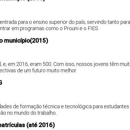
entrada para o ensino superior do país, servindo tanto par
entrar em programas como o Prouni e o FIES.
o município(2015)
l, e, em 2016, eram 500. Com isso, nossos jovens têm mui
ectivas de um futuro muito melhor.
FG
idades de formação técnica e tecnológica para estudantes
ão no mundo do trabalho.
matrículas (até 2016)