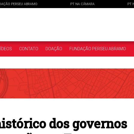
DAÇÃO PERSEU ABRAMO
PT NA CÂMARA
PT 
ÍDEOS
CONTATO
DOAÇÃO
FUNDAÇÃO PERSEU ABRAMO
istórico dos governos