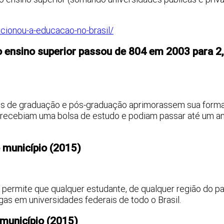
lucionou-a-educacao-no-brasil/
o ensino superior passou de 804 em 2003 para 2,
tes de graduação e pós-graduação aprimorassem sua form
s recebiam uma bolsa de estudo e podiam passar até um a
 município (2015)
permite que qualquer estudante, de qualquer região do pa
gas em universidades federais de todo o Brasil.
o município (2015)