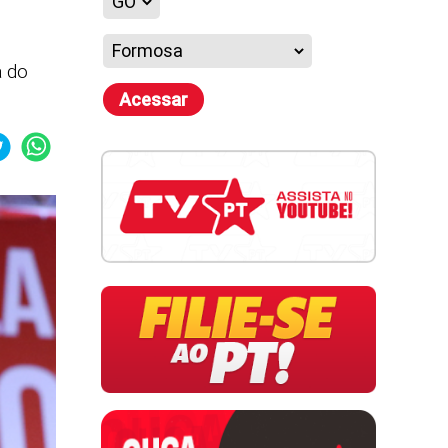
a do
Acessar