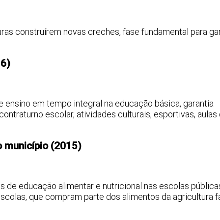
uras construírem novas creches, fase fundamental para gar
16)
de ensino em tempo integral na educação básica, garantia
ntraturno escolar, atividades culturais, esportivas, aulas
o município (2015)
 de educação alimentar e nutricional nas escolas pública
scolas, que compram parte dos alimentos da agricultura fa