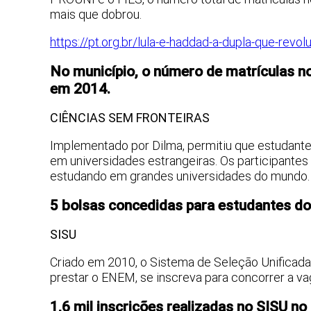
mais que dobrou.
https://pt.org.br/lula-e-haddad-a-dupla-que-revo
No município, o número de matrículas n
em 2014.
CIÊNCIAS SEM FRONTEIRAS
Implementado por Dilma, permitiu que estudan
em universidades estrangeiras. Os participante
estudando em grandes universidades do mundo.
5 bolsas concedidas para estudantes do
SISU
Criado em 2010, o Sistema de Seleção Unificada 
prestar o ENEM, se inscreva para concorrer a va
1,6 mil inscrições realizadas no SISU n