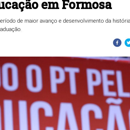
ducação em Formosa
eríodo de maior avanço e desenvolvimento da históri
raduação.