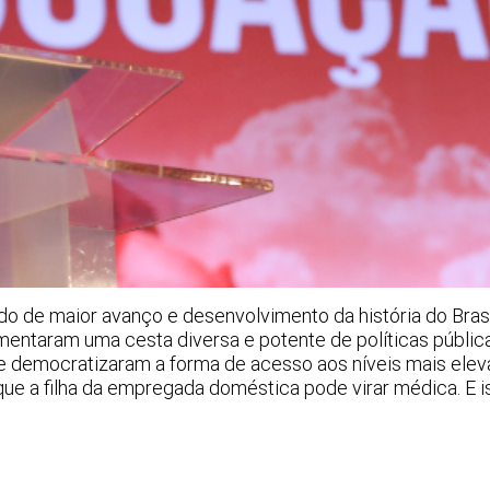
o de maior avanço e desenvolvimento da história do Brasi
entaram uma cesta diversa e potente de políticas públic
e democratizaram a forma de acesso aos níveis mais ele
que a filha da empregada doméstica pode virar médica. E i